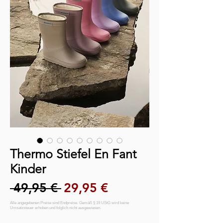
Thermo Stiefel En Fant
Kinder
Standardpreis
Sale-Preis
 49,95 € 
29,95 €