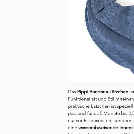
Das
Pippi Bandana-Lätzchen
is
Funktionalität und Stil mitein
praktische Lätzchen ist speziel
passend für ca 5 Monate bis 2,5
nur vor Essensresten, sondern a
eine
wasserabweisende Innens