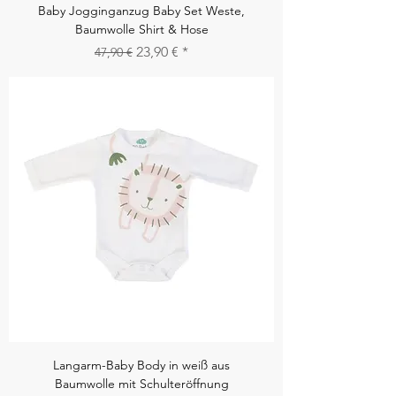
Baby Jogginganzug Baby Set Weste,
Baumwolle Shirt & Hose
Standardpreis
Sale-Preis
23,90 €
47,90 €
Langarm-Baby Body in weiß aus
Baumwolle mit Schulteröffnung