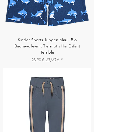
Kinder Shorts Jungen blau– Bio
Baumwolle-mit Tiermotiv Hai Enfant
Terrible
Standardpreis
Sale-Preis
23,90 €
28,90 €