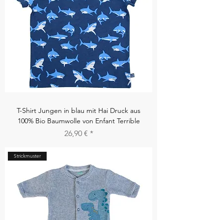
T-Shirt Jungen in blau mit Hai Druck aus
100% Bio Baumwolle von Enfant Terrible
Preis
26,90 €
Strickmuster