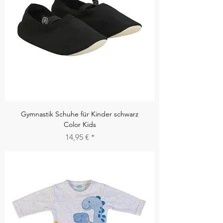
Gymnastik Schuhe für Kinder schwarz
Color Kids
Preis
14,95 €