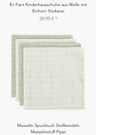
En Fant Kinderhausschuhe aus Wolle mit
Einhorn Stickerei
Preis
29,95 €
Musselin Spucktuch Stoffwindeln
Musselinstoff Pippi