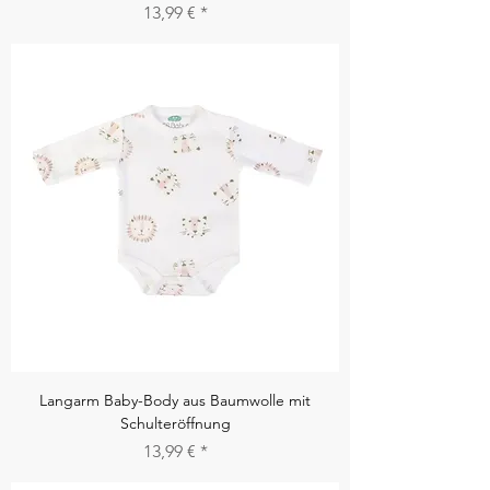
Preis
13,99 €
Langarm Baby-Body aus Baumwolle mit
Schulteröffnung
Preis
13,99 €