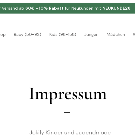
r
Versand ab
60€ - 10% Rabatt
für Neukunden mit
NEUKUNDE26
hop
Baby (50-92)
Kids (98-158)
Jungen
Mädchen
Impressum
Jokily Kinder und Jugendmode