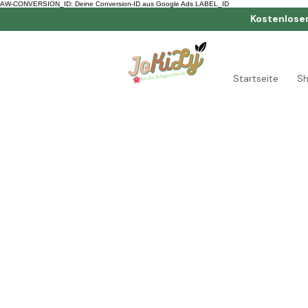
AW-CONVERSION_ID: Deine Conversion-ID aus Google Ads LABEL_ID
Kostenlose
Startseite
S