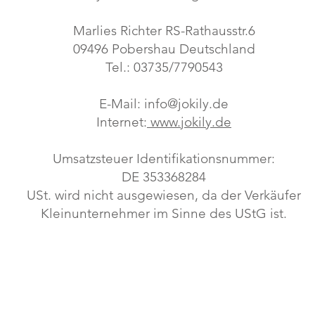
Marlies Richter RS-Rathausstr.6
09496 Pobershau Deutschland
Tel.: 03735/7790543
E-Mail:
info@jokily.de
Internet:
www.jokily.de
Umsatzsteuer Identifikationsnummer:
DE 353368284
USt. wird nicht ausgewiesen, da der Verkäufer
Kleinunternehmer im Sinne des UStG ist.