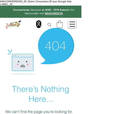
AW-CONVERSION_ID: Deine Conversion-ID aus Google Ads
LABEL_ID
Kostenloser
Versand ab
60€ - 10% Rabatt
für
Neukunden mit
NEUKUNDE26
There’s Nothing
Here...
We can’t find the page you’re looking for.