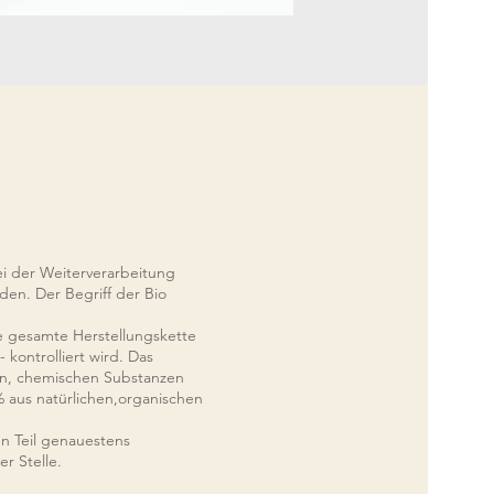
bei der Weiterverarbeitung
en. Der Begriff der Bio
ie gesamte Herstellungskette
kontrolliert wird. Das
eln, chemischen Substanzen
 aus natürlichen,organischen
n Teil genauestens
er Stelle.