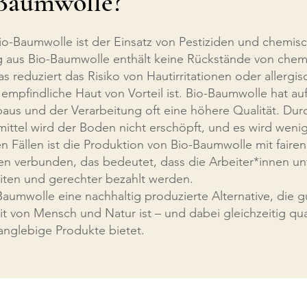
Baumwolle?
o-Baumwolle ist der Einsatz von Pestiziden und chemis
g aus Bio-Baumwolle enthält keine Rückstände von chem
s reduziert das Risiko von Hautirritationen oder allergi
empfindliche Haut von Vorteil ist. Bio-Baumwolle hat a
us und der Verarbeitung oft eine höhere Qualität. Durc
ttel wird der Boden nicht erschöpft, und es wird weni
en Fällen ist die Produktion von Bio-Baumwolle mit fairen
n verbunden, das bedeutet, dass die Arbeiter*innen un
ten und gerechter bezahlt werden.
Baumwolle eine nachhaltig produzierte Alternative, die g
 von Mensch und Natur ist – und dabei gleichzeitig qual
anglebige Produkte bietet.