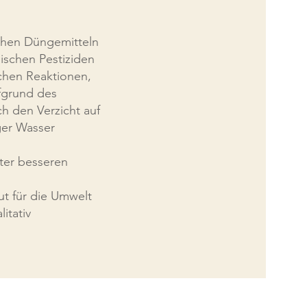
chen Düngemitteln
ischen Pestiziden
schen Reaktionen,
ufgrund des
h den Verzicht auf
ger Wasser
ter besseren
ut für die Umwelt
itativ