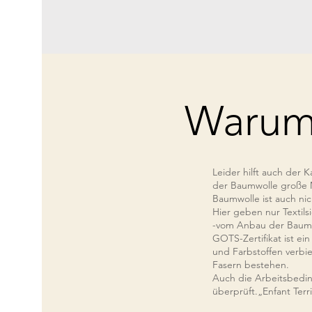
Warum
Leider hilft auch der 
der Baumwolle große M
Baumwolle ist auch nic
Hier geben nur Textils
-vom Anbau der Baumwo
GOTS-Zertifikat ist e
und Farbstoffen verbi
Fasern bestehen.
Auch die Arbeitsbedin
überprüft.„Enfant Terri