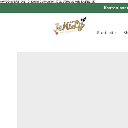
AW-CONVERSION_ID: Deine Conversion-ID aus Google Ads LABEL_ID
Kostenlose
Startseite
S