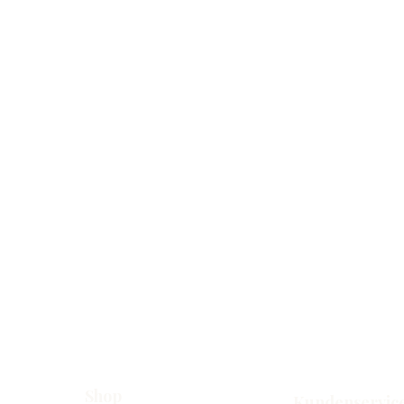
Shop
Kundenservic