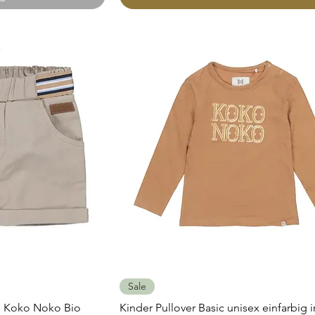
icht
Schnellansicht
Sale
n Koko Noko Bio
Kinder Pullover Basic unisex einfarbig 