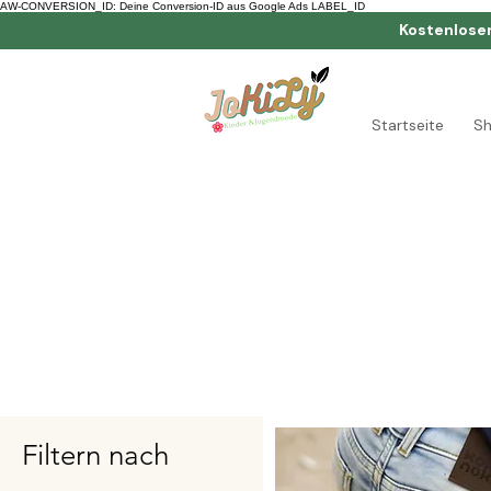
AW-CONVERSION_ID: Deine Conversion-ID aus Google Ads LABEL_ID
Kostenlose
Startseite
S
Filtern nach