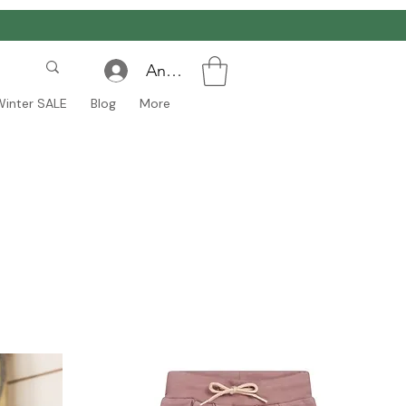
Anmelden
Winter SALE
Blog
More