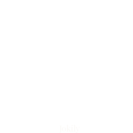
Jokily