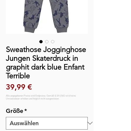
Sweathose Jogginghose
Jungen Skaterdruck in
graphit dark blue Enfant
Terrible
Preis
39,99 €
Größe
*