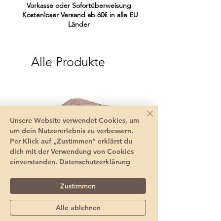
Vorkasse oder Sofortüberweisung
Kostenloser Versand ab 60€ in alle EU
Länder
Alle Produkte
Unsere Website verwendet Cookies, um
um dein Nutzererlebnis zu verbessern.
Per Klick auf „Zustimmen“ erklärst du
dich mit der Verwendung von Cookies
einverstanden.
Datenschutzerklärung
Zustimmen
Alle ablehnen
Sommerhut Baby mit
Pippi Halstuch Baby