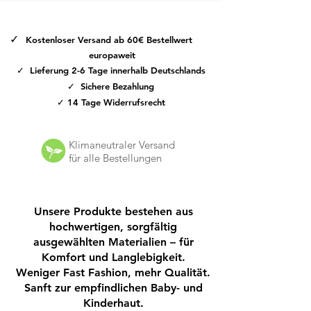
- mäßig heiß bügeln
- nicht chemisch reinigen
✓
Kostenloser Versand ab 60€ Bestellwert
europaweit
✓ Lieferung 2-6 Tage innerhalb Deutschlands
✓ Sichere Bezahlung
✓ 14 Tage Widerrufsrecht
Klimaneutraler Versand
für alle Bestellungen
Unsere Produkte bestehen aus
hochwertigen, sorgfältig
ausgewählten Materialien – für
Komfort und Langlebigkeit.
Weniger Fast Fashion, mehr Qualität.
Sanft zur empfindlichen Baby- und
Kinderhaut.