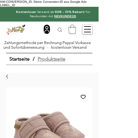
AW-CONVERSION_ID: Deine Conversion-ID aus Google Ads
LABEL_ID
Kostenloser
Versand ab
60€ - 10% Rabatt
für
Neukunden mit
NEUKUNDE26
Zahlungsmethode per Rechnung Paypal Vorkasse
und Sofortüberweisung - kostenloser Versand
Startseite
/
Produktseite