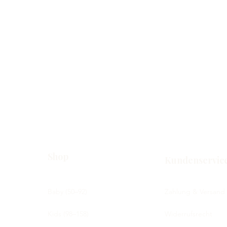
Schnellansicht
Shop
Kundenservic
Baby (50–92)
Zahlung & Versand
Kids (98–158)
Widerrufsrecht