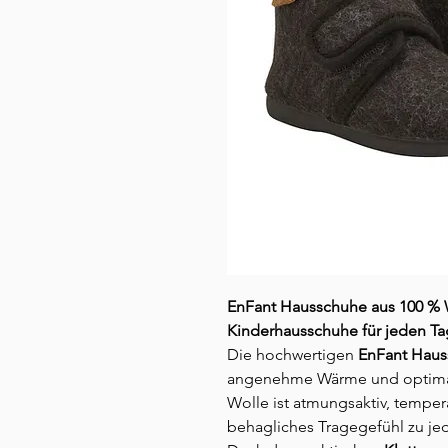
EnFant Hausschuhe aus 100 % W
Kinderhausschuhe für jeden Ta
Die hochwertigen
EnFant Haus
angenehme Wärme und optimale
Wolle ist atmungsaktiv, temper
behagliches Tragegefühl zu jed