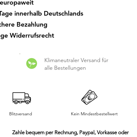
europaweit
 = 14,5 24 = 15 25 = 15,7 26 = 16,4 27 =
3.
Tage innerhalb Deutschlands
chere Bezahlung
ge Widerrufsrecht
Klimaneutraler Versand für
alle Bestellungen
Blitzversand
Kein Mindestbestellwert
Zahle bequem per Rechnung, Paypal, Vorkasse oder