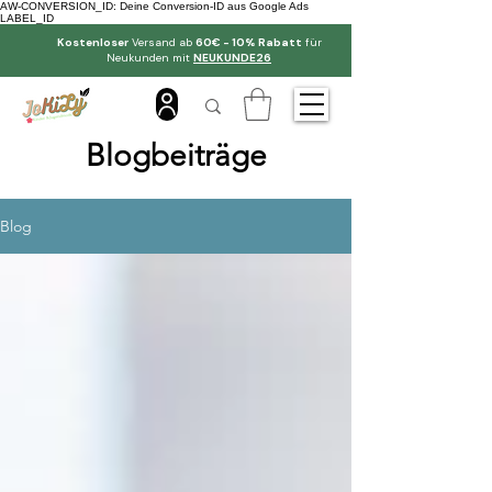
AW-CONVERSION_ID: Deine Conversion-ID aus Google Ads
LABEL_ID
Kostenloser
Versand ab
60€ - 10% Rabatt
für
Neukunden mit
NEUKUNDE26
Blogbeiträge
Blog