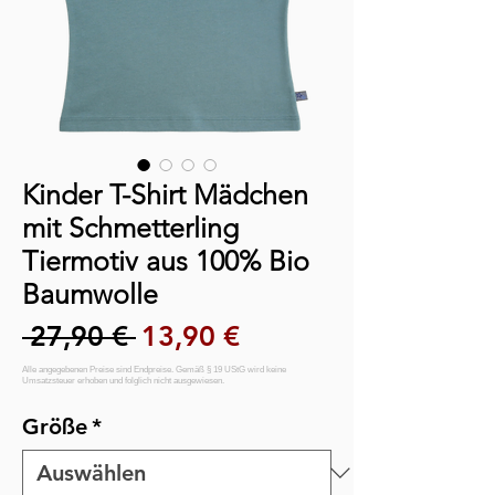
Kinder T-Shirt Mädchen
mit Schmetterling
Tiermotiv aus 100% Bio
Baumwolle
Standardpreis
Sale-Preis
 27,90 € 
13,90 €
Größe
*