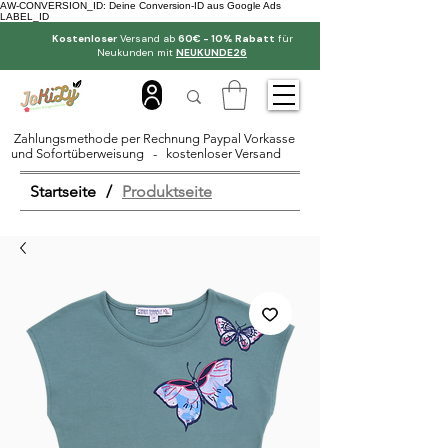
AW-CONVERSION_ID: Deine Conversion-ID aus Google Ads
LABEL_ID
Kostenloser
Versand ab
60€ - 10% Rabatt
für
Neukunden mit
NEUKUNDE26
Zahlungsmethode per Rechnung Paypal Vorkasse
und Sofortüberweisung - kostenloser Versand
Startseite
/
Produktseite