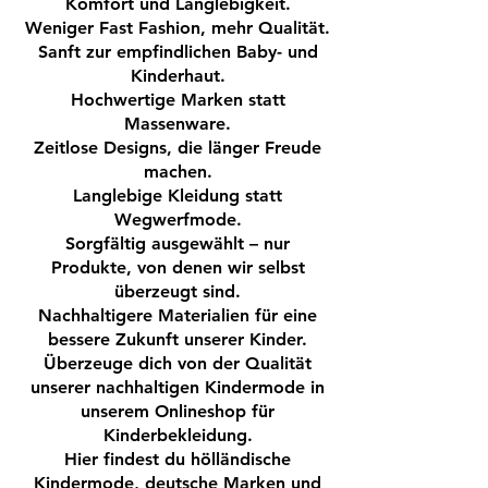
Komfort und Langlebigkeit.
Material:
100 %
Bio Baumwolle
Weniger Fast Fashion, mehr Qualität.
Sanft zur empfindlichen Baby- und
Marke:
Enfant Terrible
Kinderhaut.
Hochwertige Marken statt
Geschlecht:
Mädchen
Massenware.
Zeitlose Designs, die länger Freude
machen.
Langlebige Kleidung statt
GOTS Zertifikat:
CERES-0169, BIO fair
Wegwerfmode.
und nachhaltig produziert Das Shirt ist
Sorgfältig ausgewählt – nur
aus kontrollierter Bio Baumwolle
Produkte, von denen wir selbst
gefertigt und durch das GOTS-Siegel
überzeugt sind.
wird der hohe Standard an
Nachhaltigere Materialien für eine
ökologischen und sozialen
bessere Zukunft unserer Kinder.
Kompetenzen gesichert. Überzeugen
Überzeuge dich von der Qualität
Sie sich gerne selbst von der weichen
unserer nachhaltigen Kindermode in
und schadstofffreien Qualität des
unserem Onlineshop für
Shirts!
Kinderbekleidung.
Hier findest du hölländische
Kindermode, deutsche Marken und