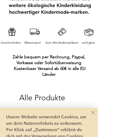
weitere ökologische Kinderkleidung
hochwertiger Kindermode-marken.
Geschenkidee
Blitzversand
Kein Mindestbestellwert
verfügbar
Zahle bequem per Rechnung, Paypal,
Vorkasse oder Sofortüberweisung
Kostenloser Versand ab 60€ in alle EU
Länder
Alle Produkte
Unsere Website verwendet Cookies, um
um dein Nutzererlebnis zu verbessern.
Per Klick auf „Zustimmen“ erklärst du
dich mit der Verwendung von Cookies