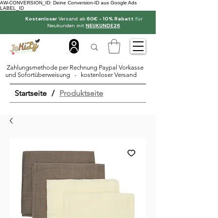
AW-CONVERSION_ID: Deine Conversion-ID aus Google Ads
LABEL_ID
Kostenloser
Versand ab
60€ - 10% Rabatt
für
Neukunden mit
NEUKUNDE26
Zahlungsmethode per Rechnung Paypal Vorkasse
und Sofortüberweisung - kostenloser Versand
Startseite
/
Produktseite