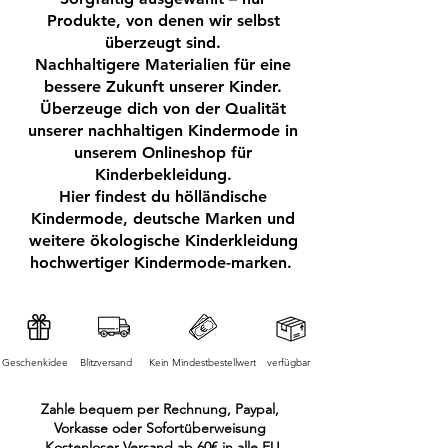
Produkte, von denen wir selbst
überzeugt sind.
Nachhaltigere Materialien für eine
bessere Zukunft unserer Kinder.
Überzeuge dich von der Qualität
unserer nachhaltigen Kindermode in
unserem Onlineshop für
Kinderbekleidung.
Hier findest du hölländische
Kindermode, deutsche Marken und
weitere ökologische Kinderkleidung
hochwertiger Kindermode-marken.
Geschenkidee
Blitzversand
Kein Mindestbestellwert
verfügbar
Zahle bequem per Rechnung, Paypal,
Vorkasse oder Sofortüberweisung
Kostenloser Versand ab 60€ in alle EU