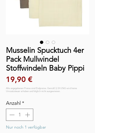
Musselin Spucktuch 4er
Pack Mullwindel
Stoffwindeln Baby Pippi
Preis
19,90 €
Anzahl
*
Nur noch 1 verfügbar